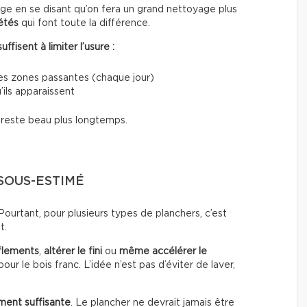
e en se disant qu’on fera un grand nettoyage plus
étés
qui font toute la différence.
fisent à limiter l’usure :
les zones passantes (chaque jour)
’ils apparaissent
i reste beau plus longtemps.
 SOUS-ESTIMÉ
urtant, pour plusieurs types de planchers, c’est
t.
flements
,
altérer le fini
ou
même accélérer le
our le bois franc. L’idée n’est pas d’éviter de laver,
ment suffisante
. Le plancher ne devrait jamais être