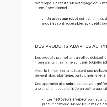
détrempé. En réalité, un nettoyage doux mai
intensif occasionnel.
Un
aspirateur robot
qui lave en plus d
modèles sont accessibles aux petits bu
DES PRODUITS ADAPTÉS AU T
Les produits promettant un effet éclatant o
intéressants, mais ils ne sont
pas toujours a
Avec le temps, certains laissent une
pellicul
devient alors
plus terne
, parfois même lég
Une approche plus sobre est souvent préfér
une solution douce, utilisée en petite quanti
Les
nettoyeurs à vapeur
sont aussi d’
produit chimique. Même les joints de ca