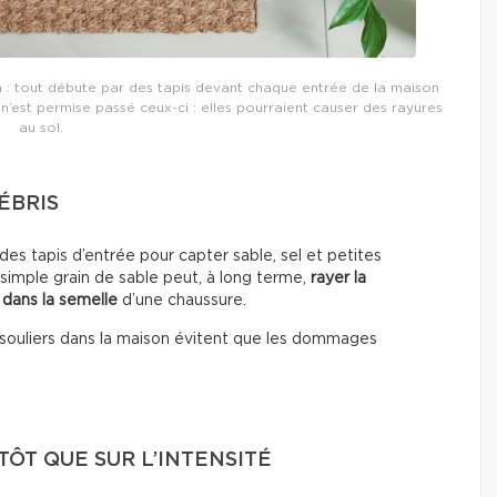
 : tout débute par des tapis devant chaque entrée de la maison
 n’est permise passé ceux-ci : elles pourraient causer des rayures
au sol.
ÉBRIS
es tapis d’entrée pour capter sable, sel et petites
 simple grain de sable peut, à long terme,
rayer la
 dans la semelle
d’une chaussure.
les souliers dans la maison évitent que les dommages
ÔT QUE SUR L’INTENSITÉ