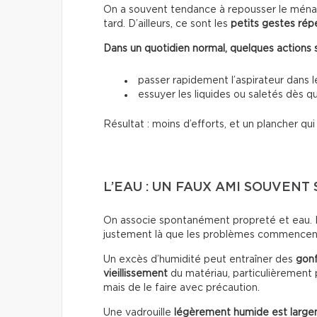
On a souvent tendance à repousser le ménag
tard. D’ailleurs, ce sont les
petits gestes rép
Dans un quotidien normal, quelques actions suf
passer rapidement l’aspirateur dans 
essuyer les liquides ou saletés dès qu
Résultat : moins d’efforts, et un plancher qu
L’EAU : UN FAUX AMI SOUVENT
On associe spontanément propreté et eau. Po
justement là que les problèmes commencen
Un excès d’humidité peut entraîner des
gon
vieillissement
du matériau, particulièrement p
mais de le faire avec précaution.
Une vadrouille
légèrement humide est large