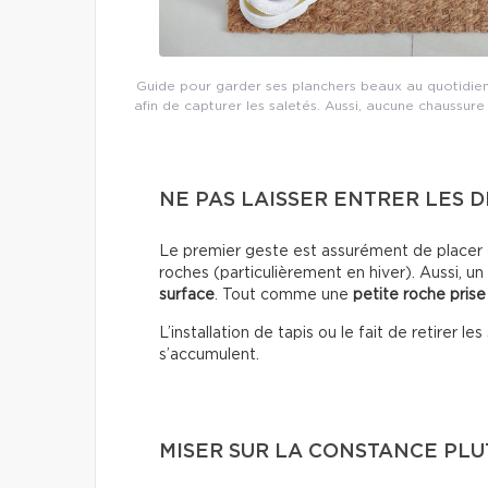
Guide pour garder ses planchers beaux au quotidien
afin de capturer les saletés. Aussi, aucune chaussure
NE PAS LAISSER ENTRER LES D
Le premier geste est assurément de placer d
roches (particulièrement en hiver). Aussi, un
surface
. Tout comme une
petite roche prise
L’installation de tapis ou le fait de retirer 
s’accumulent.
MISER SUR LA CONSTANCE PLUT