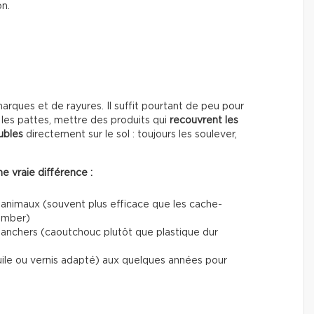
on.
ques et de rayures. Il suffit pourtant de peu pour
les pattes, mettre des produits qui
recouvrent les
ubles
directement sur le sol : toujours les soulever,
e vraie différence :
 animaux (souvent plus efficace que les cache-
tomber)
planchers (caoutchouc plutôt que plastique dur
uile ou vernis adapté) aux quelques années pour