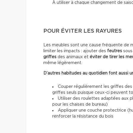
À utiliser à chaque changement de sais
POUR ÉVITER LES RAYURES
Les meubles sont une cause fréquente de mar
limiter les impacts : ajouter des
feutres
sous 
griffes
des animaux et
éviter de tirer les me
même légèrement.
D’autres habitudes au quotidien font aussi un
Couper régulièrement les griffes des
griffes seuls puisque ceux-ci peuvent 
Utiliser des roulettes adaptées aux 
pour les chaises de bureau)
Appliquer une couche protectrice (h
renforcer la résistance du bois