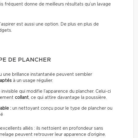
s fréquent donne de meilleurs résultats qu’un lavage
’aspirer est aussi une option. De plus en plus de
dgets.
YPE DE PLANCHER
u une brillance instantanée peuvent sembler
daptés
à un usage régulier.
e
invisible qui modifie l’apparence du plancher. Celui-ci
èrement
collant
, ce qui attire davantage la poussière.
able :
un nettoyant conçu pour le type de plancher ou
té
excellents alliés : ils nettoient en profondeur sans
rrelage peuvent retrouver leur apparence d’origine.