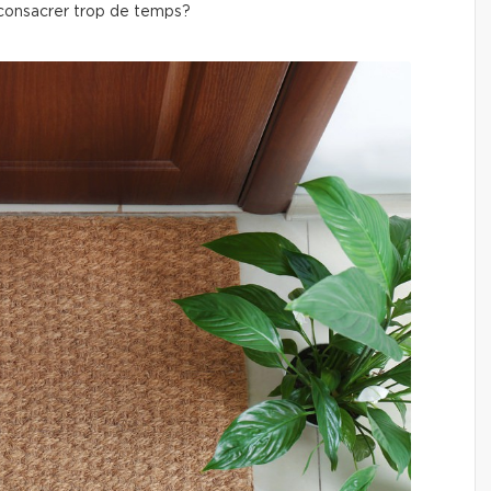
 consacrer trop de temps?