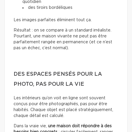
quotidien
des tiroirs bordéliques
Les images parfaites éliminent tout ça.
Résultat : on se compare à un standard irréaliste.
Pourtant, une maison vivante ne peut pas être
parfaitement rangée en permanence (et ce n’est
pas un échec, c’est normal).
DES ESPACES PENSÉS POUR LA
PHOTO, PAS POUR LA VIE
Les intérieurs qu’on voit en ligne sont souvent
conçus pour être photographiés, pas pour être
habités. Chaque objet est placé stratégiquement,
chaque détail est calculé.
Dans la vraie vie,
une maison doit répondre à des
besoins bien concrets
: circuler facilement, ranger,