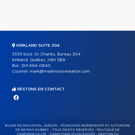
KIRKLAND SUITE 304
3535 boul. St-Charles, Bureau 304
Kirkland, Québec, H9H 5B9
Bur.:
514 694-0840
Courriel:
mark@markmoorerealtor.com
RESTONS EN CONTACT
© 2026 RE/MAX ROYAL JORDAN – FRANCHISÉ INDÉPENDANT ET AUTONOME
DE RE/MAX QUÉBEC – TOUS DROITS RÉSERVÉS -
POLITIQUE DE
CONFIDENTIALITÉ
-
CONDITIONS D'UTILISATION
-
GESTION DU