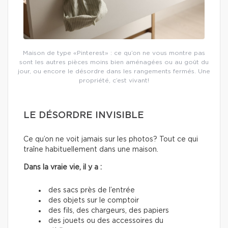
Maison de type «Pinterest» : ce qu’on ne vous montre pas
sont les autres pièces moins bien aménagées ou au goût du
jour, ou encore le désordre dans les rangements fermés. Une
propriété, c’est vivant!
LE DÉSORDRE INVISIBLE
Ce qu’on ne voit jamais sur les photos? Tout ce qui
traîne habituellement dans une maison.
Dans la vraie vie, il y a :
des sacs près de l’entrée
des objets sur le comptoir
des fils, des chargeurs, des papiers
des jouets ou des accessoires du