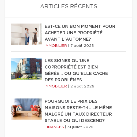
ARTICLES RÉCENTS
EST-CE UN BON MOMENT POUR
ACHETER UNE PROPRIÉTÉ
AVANT L'AUTOMNE?
IMMOBILIER
|
7 août 2026
LES SIGNES QU'UNE
COPROPRIÉTÉ EST BIEN
GÉRÉE… OU QU'ELLE CACHE
DES PROBLÈMES
IMMOBILIER
|
2 août 2026
POURQUOI LE PRIX DES
MAISONS RESTE-T-IL LE MÊME
MALGRÉ UN TAUX DIRECTEUR
STABLE OU QUI DESCEND?
FINANCES
|
31 juillet 2026