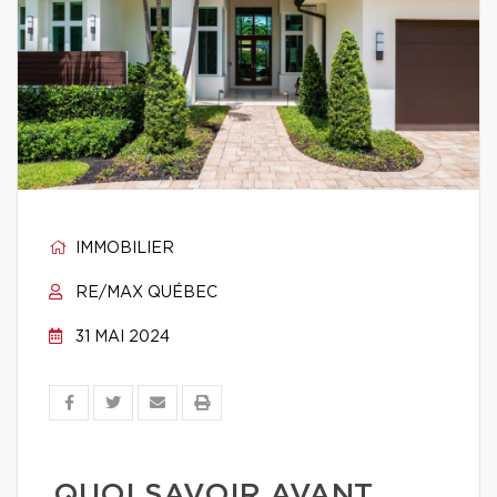
IMMOBILIER
RE/MAX QUÉBEC
31 MAI 2024
QUOI SAVOIR AVANT