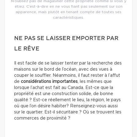
N’oubliez pas de magasiner cette propriété comme si vous y
étiez. C’est-à-dire en ne vous fiant pas seulement sur son
apparence, mais plutôt en tenant compte de toutes ses
caractéristiques.
NE PAS SE LAISSER EMPORTER PAR
LE RÊVE
Il est facile de se laisser tenter par la recherche des
maisons sur le bord de l’océan, avec des vues à
couper le souffler. Néanmoins, il faut rester à l’affut
de
considérations importantes
, les mêmes que
lorsque l’achat est fait au Canada. Est-ce que la
propriété est une construction solide, de bonne
qualité ? Est-ce réellement le lieu, la région, le pays
où que l’on désire habiter? Renseignez-vous aussi
sur le quartier. Est-il sécuritaire ? Où se trouvent les
commerces de proximité ?